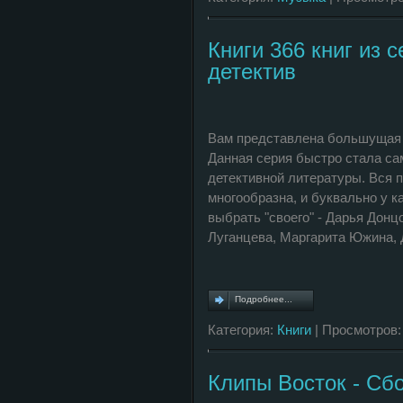
Книги 366 книг из 
детектив
Вам представлена большущая к
Данная серия быстро стала са
детективной литературы. Вся 
многообразна, и буквально у к
выбрать "своего" - Дарья Дон
Луганцева, Маргарита Южина, 
Подробнее...
Категория:
Книги
| Просмотров:
Клипы Восток - Сб