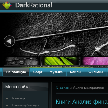
На главную
Софт
Музыка
Клипы
Фильмы
Меню сайта
Главная
»
Архив материалов
На главную
Книги Анализ фина
Правила публикации