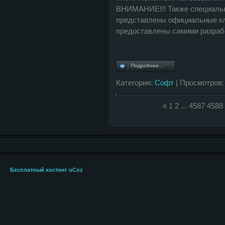
ВНИМАНИЕ!!! Также специально
представлены официальные к
предоставлены самими разраб
Подробнее...
Категория:
Софт
| Просмотров:
«
1
2
...
4587
4588
Бесплатный хостинг
uCoz