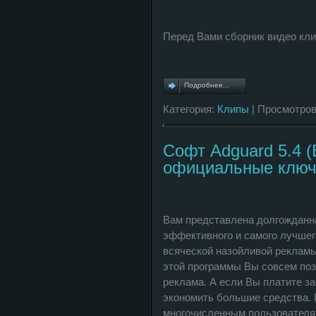
Перед Вами сборник видео клип
Подробнее...
Категория:
Клипы
| Просмотров
Софт Adguard 5.4 (Б
официальные клю
Вам представлена долгожданная
эффективного и самого лучшег
всяческой назойливой рекламы
этой программы Вы совсем поза
реклама. А если Вы платите за
экономить большие средства. 
многочисленным пользователя