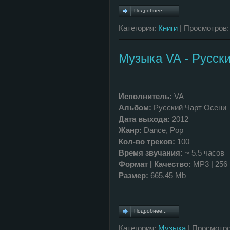
Подробнее...
Категория:
Книги
| Просмотров:
Музыка VA - Русски
Исполнитель:
VA
Альбом:
Русский Чарт Осени
Дата выхода:
2012
Жанр:
Dance, Pop
Кол-во треков:
100
Время звучания:
~ 5.5 часов
Формат | Качество:
MP3 | 256 
Размер:
665.45 Mb
Подробнее...
Категория:
Музыка
| Просмотро