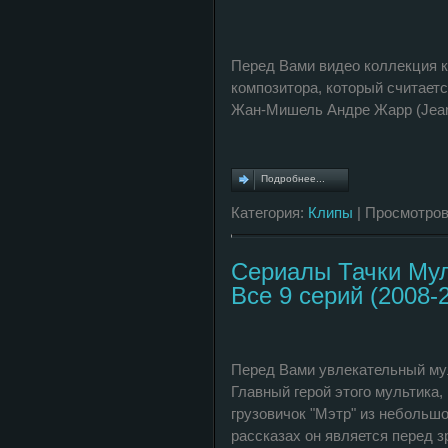
Перед Вами видео коллекция к
композитора, который считает
Жан-Мишель Андре Жарр (Jean 
Подробнее...
Категория:
Клипы
| Просмотров
Сериалы Тачки Мул
Все 9 серий (2008-
Перед Вами увлекательный мул
Главный герой этого мультика,
грузовичок "Мэтр" из небольшо
рассказах он является перед з