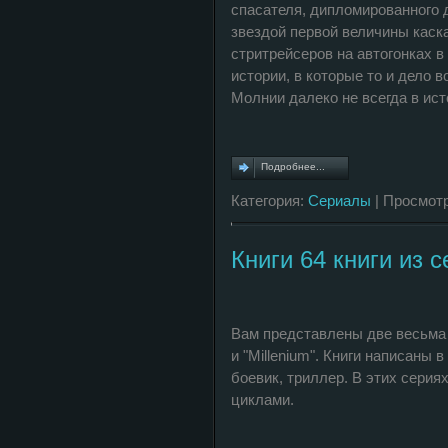
спасателя, дипломированного д
звездой первой величины каск
стритрейсеров на автогонках 
истории, в которые то и дело 
Молнии далеко не всегда в ис
Подробнее...
Категория:
Сериалы
| Просмотр
Книги 64 книги из с
Вам представлены две весьма 
и "Millenium". Книги написаны 
боевик, триллер. В этих сери
циклами.