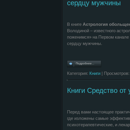
сердцу мужчины
В книге
Астрология обольщен
Володиной – известного астро
поженимся» на Первом канале 
сердцу мужчины.
Подробнее...
Категория:
Книги
| Просмотров:
Книги Средство от 
Перед вами настоящее практич
где изложены самые эффективн
психотерапевтические, и лека