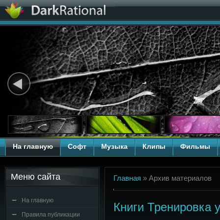
На главную
Софт
Музыка
Клипы
Фильмы
Меню сайта
Главная
»
Архив материалов
На главную
Книги Тренировка 
Правила публикации