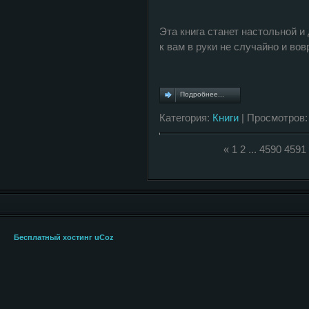
Эта книга станет настольной и
к вам в руки не случайно и вов
Подробнее...
Категория:
Книги
| Просмотров:
«
1
2
...
4590
4591
Бесплатный хостинг
uCoz