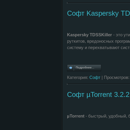
Софт Kaspersky TDSS
Kaspersky TDSSKiller
- это ут
руткитов, вредоносных програ
систему и перехватывают сис
Подробнее...
Категория:
Софт
| Просмотров:
Софт µTorrent 3.2.2
µTorrent
- быстрый, удобный, 