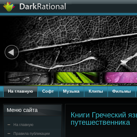
На главную
Софт
Музыка
Клипы
Фильмы
Меню сайта
Книги Греческий я
путешественника
На главную
Правила публикации