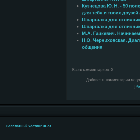
Кузнецова Ю. Н. - 50 по
для тебя и твоих друзей 
Шпаргалка для отличник
Шпаргалка для отличник
М.А. Гацкевич. Начинаем
Н.О. Черниховская. Диал
общения
Всего комментариев
:
0
Добавлять комментарии могут
[
Ре
Бесплатный хостинг
uCoz