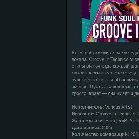
Ритм, собранный из живых удар
вокала. Groove In Technicolor 
стильной ночи, где каждый шаг
мазок краски на холсте города
чувственности, а soul напомин
эмоция. Пусть эта подборка ст
просто играет — она живёт и д
Исполнитель:
Various Artist
Название:
Groove In Technicolo
Жанр музыки:
Funk, RnB, Soul
Дата релиза:
2026
Количество композиций:
265