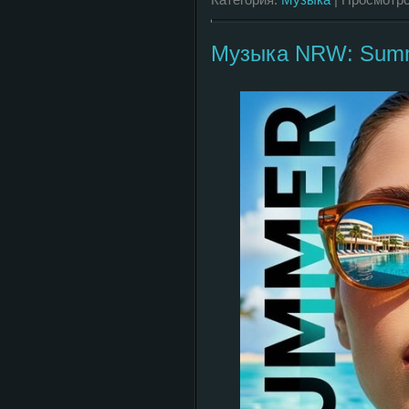
Музыка NRW: Summ