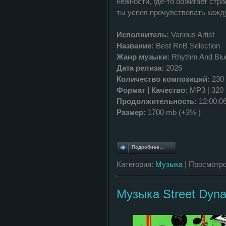
нежности, где-то обжигает стра
ты успел прочувствовать кажд
Исполнитель:
Various Artist
Название:
Best RnB Selection
Жанр музыки:
Rhythm And Blue
Дата релиза:
2026
Количество композиций:
230
Формат | Качество:
MP3 | 320
Продолжительность:
12:00:0
Размер:
1700 mb (+3% )
Подробнее...
Категория:
Музыка
| Просмотро
Музыка Street Dyna