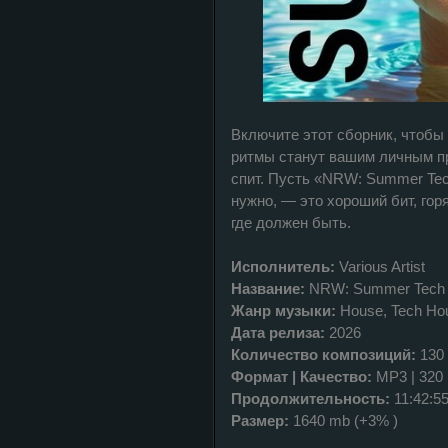
Включите этот сборник, чтобы 
ритмы станут вашим личным пр
спит. Пусть «NRW: Summer Tech
нужно, — это хороший бит, гор
где должен быть.
Исполнитель:
Various Artist
Название:
NRW: Summer Tech
Жанр музыки:
House, Tech Hou
Дата релиза:
2026
Количество композиций:
130
Формат | Качество:
MP3 | 320
Продолжительность:
11:42:5
Размер:
1640 mb (+3% )