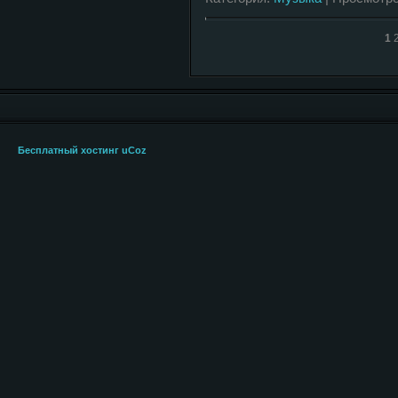
1
Бесплатный хостинг
uCoz