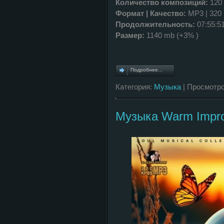
Количество композиций:
120
Формат | Качество:
MP3 | 320
Продолжительность:
07:55:5
Размер:
1140 mb (+3% )
Подробнее...
Категория:
Музыка
| Просмотро
Музыка Warm Improv