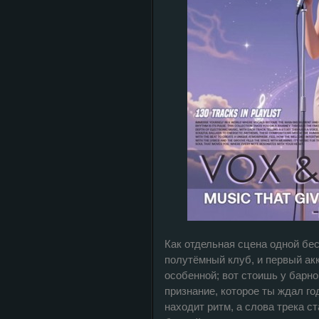
Как отдельная сцена одной бес
полутёмный клуб, и первый акк
особенной; вот стоишь у барной
признание, которое ты ждал год
находит ритм, а слова трека 