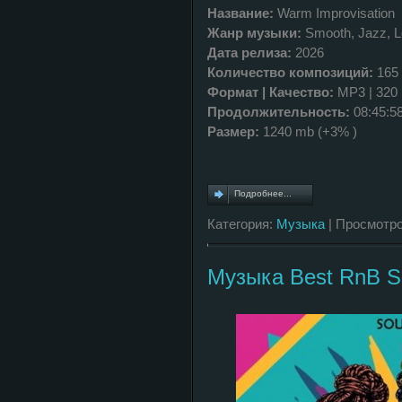
Название:
Warm Improvisation
Жанр музыки:
Smooth, Jazz, 
Дата релиза:
2026
Количество композиций:
165
Формат | Качество:
MP3 | 320
Продолжительность:
08:45:5
Размер:
1240 mb (+3% )
Подробнее...
Категория:
Музыка
| Просмотро
Музыка Best RnB Se