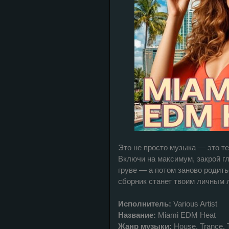
Это не просто музыка — это т
Включи на максимум, закрой гл
груве — а потом заново родит
сборник станет твоим личным л
Исполнитель:
Various Artist
Название:
Miami EDM Heat
Жанр музыки:
House, Trance, T