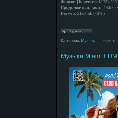
Формат | Качество:
MP3 | 320
Продолжительность:
14:57:2
Размер:
2120 mb (+3% )
Подробнее...
Категория:
Музыка
| Просмотро
Музыка Miami EDM 