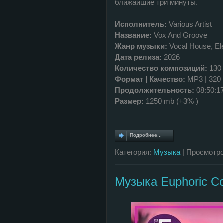
ближайшие три минуты.
Исполнитель:
Various Artist
Название:
Vox And Groove
Жанр музыки:
Vocal House, El
Дата релиза:
2026
Количество композиций:
130
Формат | Качество:
MP3 | 320
Продолжительность:
08:50:1
Размер:
1250 mb (+3% )
Подробнее...
Категория:
Музыка
| Просмотро
Музыка Euphoric Coa