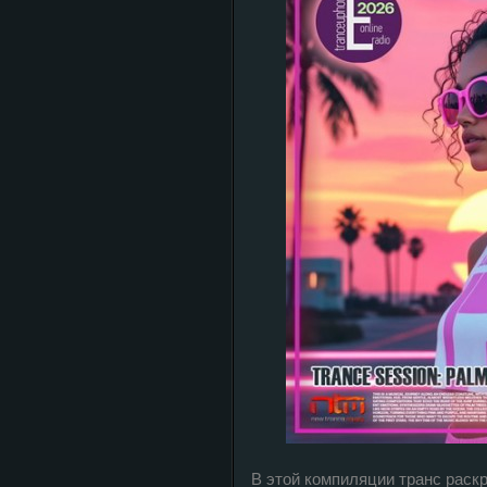
В этой компиляции транс раск