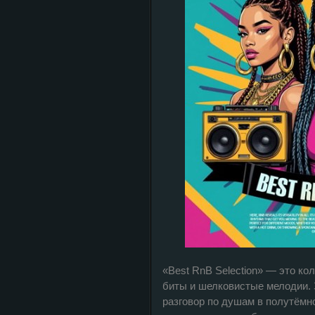
«Best RnB Selection» — это ко
биты и шелковистые мелодии. 
разговор по душам в полутёмно