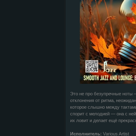
Это не про безупречные ноты 
отклонения от ритма, неожида
которое слышно между тактами
спорит с мелодией — она с ней
их ловит и делает ещё прекрас
Исполнитель:
Various Artist