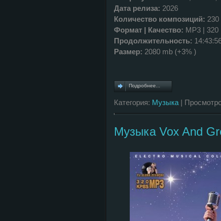
Дата релиза:
2026
Количество композиций:
230
Формат | Качество:
MP3 | 320
Продолжительность:
14:43:5
Размер:
2080 mb (+3% )
Подробнее...
Категория:
Музыка
| Просмотро
Музыка Vox And Gr