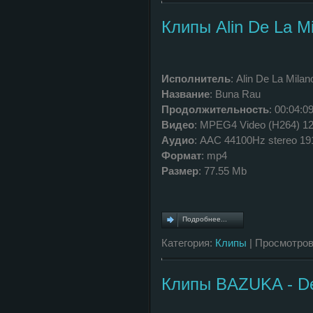
Клипы Alin De La M
Исполнитель
: Alin De La Mila
Название
: Buna Rau
Продолжительность
: 00:04:0
Видео
: MPEG4 Video (H264) 1
Аудио
: AAC 44100Hz stereo 1
Формат
: mp4
Размер
: 77.55 Mb
Подробнее...
Категория:
Клипы
| Просмотров
Клипы BAZUKA - De