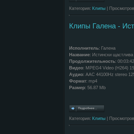
Категория:
Клипы
| Просмотров
Клипы Галена - Ис
Исполнитель
: Галена
Название
: Истински щастлива
Продолжительность
: 00:03:4
Видео
: MPEG4 Video (H264) 19
Аудио
: AAC 44100Hz stereo 1
Формат
: mp4
Размер
: 56.87 Mb
Подробнее...
Категория:
Клипы
| Просмотров