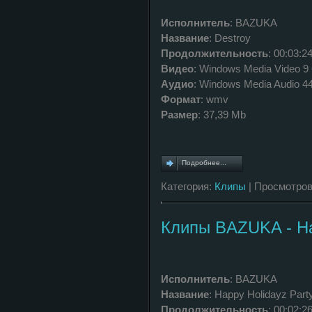
Исполнитель
: BAZUKA
Название
: Destroy
Продолжительность
: 00:03:2
Видео
: Windows Media Video 9
Аудио
: Windows Media Audio 4
Формат
: wmv
Размер
: 37,39 Mb
Подробнее...
Категория:
Клипы
| Просмотров
Клипы BAZUKA - Ha
Исполнитель
: BAZUKA
Название
: Happy Holidayz Part
Продолжительность
: 00:02:2