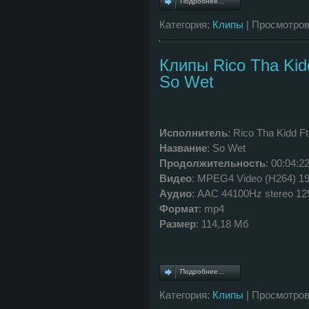
Подробнее...
Категория:
Клипы
| Просмотров
Клипы Rico Tha Kid
So Wet
Исполнитель
: Rico Tha Kidd F
Название
: So Wet
Продолжительность
: 00:04:2
Видео
: MPEG4 Video (H264) 1
Аудио
: AAC 44100Hz stereo 1
Формат
: mp4
Размер
: 114,18 Мб
Подробнее...
Категория:
Клипы
| Просмотров