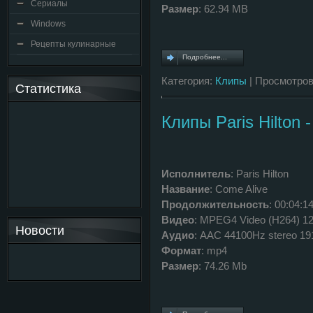
Сериалы
Размер
: 62.94 MB
Windows
Рецепты кулинарные
Подробнее...
Категория:
Клипы
| Просмотров
Статистика
Клипы Paris Hilton 
Исполнитель
: Paris Hilton
Название
: Come Alive
Продолжительность
: 00:04:1
Видео
: MPEG4 Video (H264) 1
Новости
Аудио
: AAC 44100Hz stereo 1
Формат
: mp4
Размер
: 74.26 Mb