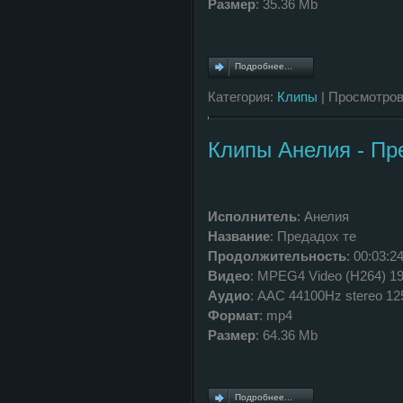
Размер
: 35.36 Mb
Подробнее...
Категория:
Клипы
| Просмотров
Клипы Анелия - Пр
Исполнитель
: Анелия
Название
: Предадох те
Продолжительность
: 00:03:2
Видео
: MPEG4 Video (H264) 19
Аудио
: AAC 44100Hz stereo 1
Формат
: mp4
Размер
: 64.36 Mb
Подробнее...