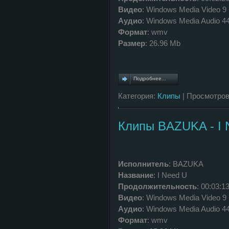
Видео
: Windows Media Video 9
Аудио
: Windows Media Audio 4
Формат
: wmv
Размер
: 26.96 Mb
Подробнее...
Категория:
Клипы
| Просмотров
Клипы BAZUKA - I 
Исполнитель
: BAZUKA
Название
: I Need U
Продолжительность
: 00:03:1
Видео
: Windows Media Video 9
Аудио
: Windows Media Audio 4
Формат
: wmv