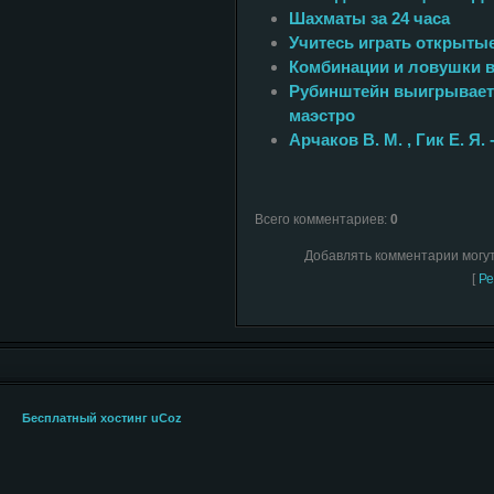
Шахматы за 24 часа
Учитесь играть открыты
Комбинации и ловушки в
Рубинштейн выигрывает
маэстро
Арчаков В. М. , Гик Е. Я
Всего комментариев
:
0
Добавлять комментарии могут
[
Ре
Бесплатный хостинг
uCoz