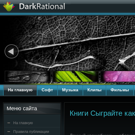
На главную
Софт
Музыка
Клипы
Фильмы
Меню сайта
Книги Сыграйте ка
На главную
Правила публикации